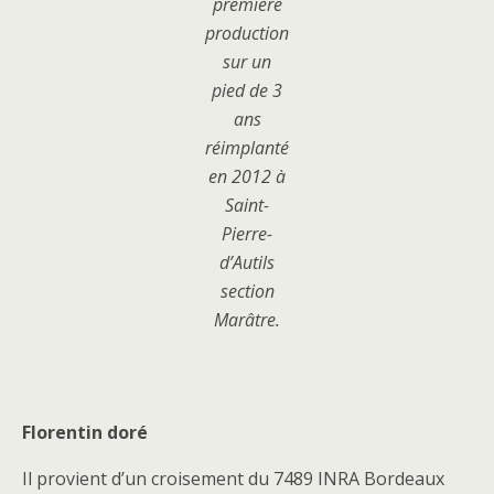
première
production
sur un
pied de 3
ans
réimplanté
en 2012 à
Saint-
Pierre-
d’Autils
section
Marâtre.
Florentin doré
Il provient d’un croisement du 7489 INRA Bordeaux